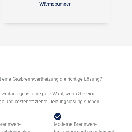
Wärmepumpen.
t eine Gas­brennwert­heizung die richtige Lösung?
wertanlage ist eine gute Wahl, wenn Sie eine
ge und kosteneffiziente Heizungslösung suchen.
rennwert­
Moderne Brennwert­