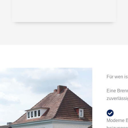
Für wen is
Eine Brenn
zuverlässi
Moderne B