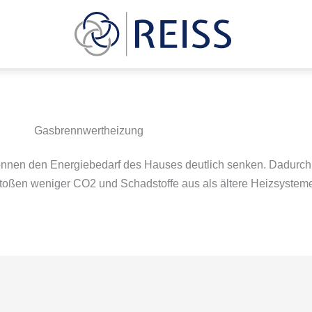
Gasbrennwert­heizung
nnen den Energiebedarf des Hauses deutlich senken. Dadurch l
stoßen weniger CO2 und Schadstoffe aus als ältere Heizsystem