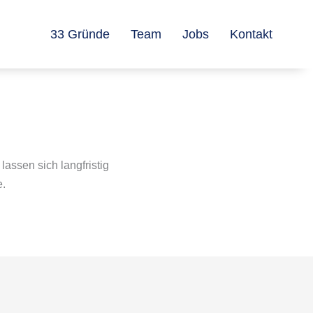
33 Gründe
Team
Jobs
Kontakt
assen sich langfristig
e.