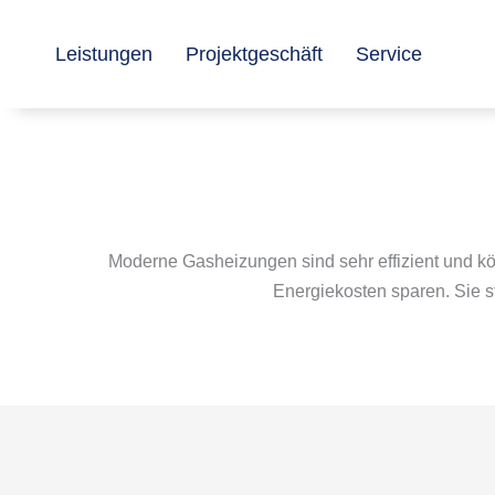
Zum
Inhalt
Leistungen
Projektgeschäft
Service
springen
Moderne Gasheizungen sind sehr effizient und kö
Energiekosten sparen. Sie 