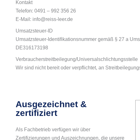
Kontakt
Telefon: 0491 – 992 356 26
E-Mail: info@reiss-leer.de
Umsatzsteuer-ID
Umsatzsteuer-Identifikationsnummer gemäß § 27 a Ums
DE316173198
Verbraucher­streit­beilegung/Universal­schlichtungs­stelle
Wir sind nicht bereit oder verpflichtet, an Streitbeilegu
Ausgezeichnet &
zertifiziert
Als Fachbetrieb verfügen wir über
Zertifizierungen und Auszeichnungen, die unsere