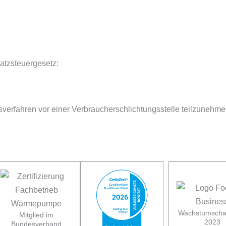
atzsteuergesetz:
ngsverfahren vor einer Verbraucherschlichtungsstelle teilzunehme
Wachstums­ch
Mitglied im
2023
Bundesverband