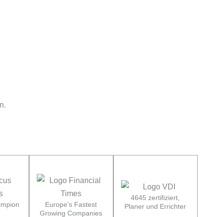
n.
4645 zertifiziert,
ampion
Europe’s Fastest
Planer und Errichter
Growing Companies