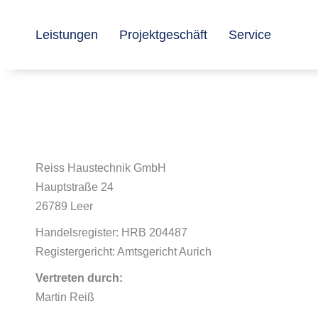
Zum
Inhalt
Leistungen
Projektgeschäft
Service
springen
Reiss Haustechnik GmbH
Hauptstraße 24
26789 Leer
Handelsregister: HRB 204487
Registergericht: Amtsgericht Aurich
Vertreten durch:
Martin Reiß